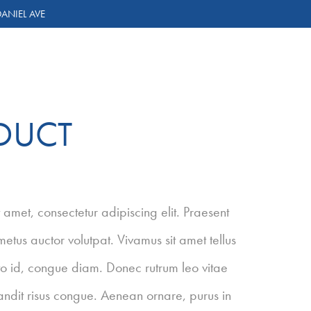
ANIEL AVE
ODUCT
 amet, consectetur adipiscing elit. Praesent
etus auctor volutpat. Vivamus sit amet tellus
sto id, congue diam. Donec rutrum leo vitae
landit risus congue. Aenean ornare, purus in