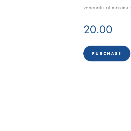
venenatis at maximus 
20.00
PURCHASE